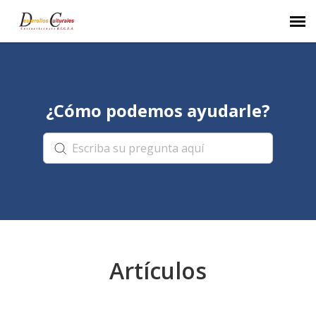
Portal del agente
¿Cómo podemos ayudarle?
Crear tiquete
Base de conocimiento
Ingresar
Artículos